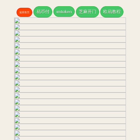
易币付
imtoken
芝麻开门
欧易教程
返回首页